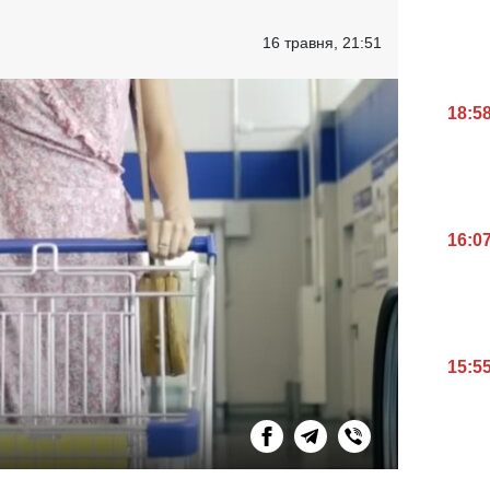
16 травня, 21:51
18:5
16:0
15:5