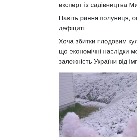
експерт із садівництва М
Навіть рання полуниця, о
дефіциті.
Хоча збитки плодовим кул
що економічні наслідки 
залежність України від ім