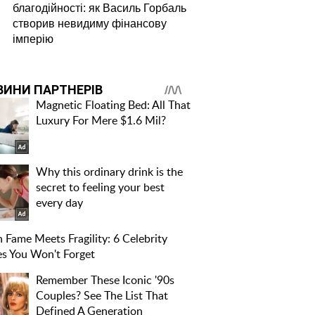
благодійності: як Василь Горбаль
створив невидиму фінансову
імперію