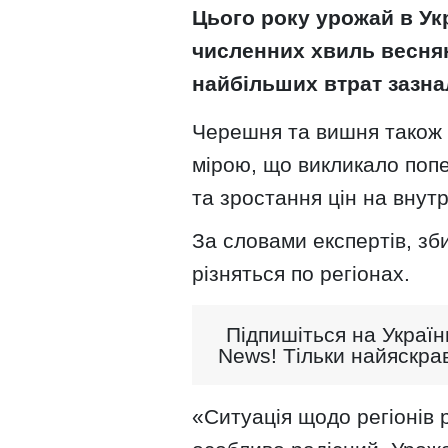
Цього року урожай в Ук
численних хвиль весня
найбільших втрат зазна
Черешня та вишня також
мірою, що викликало поп
та зростання цін на внут
За словами експертів, зб
різняться по регіонах.
Підпишіться на Україн
News! Тільки найяскрав
«Ситуація щодо регіонів 