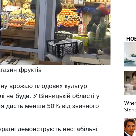
газин фруктів
ону врожаю плодових культур,
і не буде. У Вінницькій області у
я дасть менше 50% від звичного
 країні демонструють нестабільні