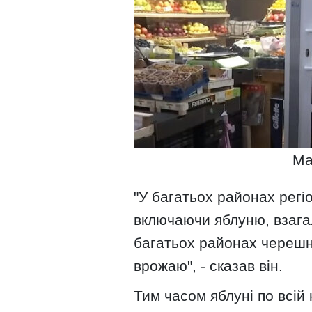
Ма
"У багатьох районах регі
включаючи яблуню, взагал
багатьох районах черешн
врожаю", - сказав він.
Тим часом яблуні по всій