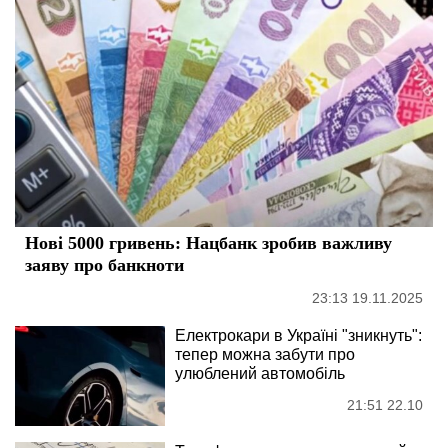
Нові 5000 гривень: Нацбанк зробив важливу
заяву про банкноти
23:13 19.11.2025
Електрокари в Україні "зникнуть":
тепер можна забути про
улюблений автомобіль
21:51 22.10