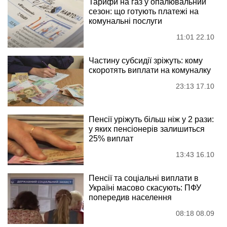
Тарифи на газ у опалювальний
сезон: що готують платежі на
комунальні послуги
11:01 22.10
Частину субсидії зріжуть: кому
скоротять виплати на комуналку
23:13 17.10
Пенсії уріжуть більш ніж у 2 рази:
у яких пенсіонерів залишиться
25% виплат
13:43 16.10
Пенсії та соціальні виплати в
Україні масово скасують: ПФУ
попередив населення
08:18 08.09