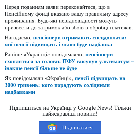
Перед поданням заяви переконайтеся, що в
Пенсійному фонді вказано вашу правильну адресу
проживання. Будь-які невідповідності можуть
призвести до затримок або збоїв в обробці платежів.
Нагадаємо,
пенсіонери отримають спецдоплати:
чиї пенсії підвищать і якою буде надбавка
Раніше «Українці» повідомляли,
пенсіонери
схопляться за голови: ПФУ висунув ультиматум –
інакше пенсії більше не буде
Як повідомляли «Українці»,
пенсії підвищать на
3000 гривень: кого порадують солідними
надбавками
Підпишіться на Українці у Google News! Тільки
найяскравіші новини!
Підписатися