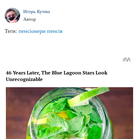
Игорь Кучма
Автор
Теги:
пенсіонери
пенсія