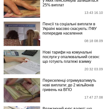
у яких пенсіонерів залишиться
25% виплат
13:43 16.10
Пенсії та соціальні виплати в
Україні масово скасують: ПФУ
попередив населення
08:18 08.09
Нові тарифи на комунальні
послуги у опалювальний сезон:
що готують платежі взимку
20:32 03.09
Переселенці отримуватимуть
нові виплати: до 2 мільйонів
гривень на ВПО
17:47 27.08
Вражаючий курс валют: що