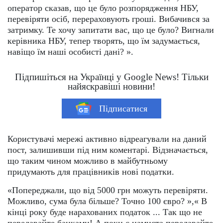
оператор сказав, що це було розпорядження НБУ,
перевіряти осіб, перераховують гроші. Вибачився за
затримку. Те хочу запитати вас, що це було? Вигнали
керівника НБУ, тепер творять, що їм задумається,
навіщо їм наші особисті дані? ».
Підпишіться на Українці у Google News! Тільки
найяскравіші новини!
Підписатися
Користувачі мережі активно відреагували на даний
пост, залишивши під ним коментарі. Відзначається,
що таким чином можливо в майбутньому
придумають для працівників нові податки.
«Попереджали, що від 5000 грн можуть перевіряти.
Можливо, сума була більше? Точно 100 євро? »,« В
кінці року буде нарахованих податок ... Так що не