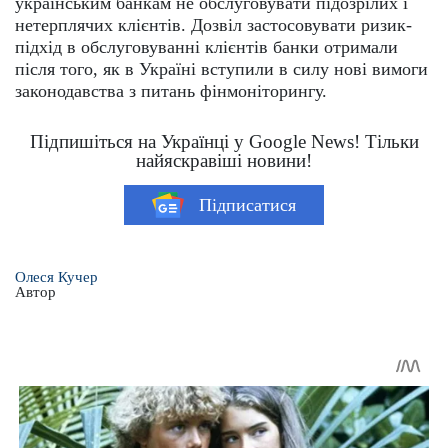
українським банкам не обслуговувати підозрілих і
нетерплячих клієнтів. Дозвіл застосовувати ризик-
підхід в обслуговуванні клієнтів банки отримали
після того, як в Україні вступили в силу нові вимоги
законодавства з питань фінмоніторингу.
Підпишіться на Українці у Google News! Тільки
найяскравіші новини!
Підписатися
Олеся Кучер
Автор