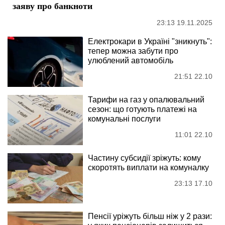
заяву про банкноти
23:13 19.11.2025
Електрокари в Україні "зникнуть":
тепер можна забути про
улюблений автомобіль
21:51 22.10
Тарифи на газ у опалювальний
сезон: що готують платежі на
комунальні послуги
11:01 22.10
Частину субсидії зріжуть: кому
скоротять виплати на комуналку
23:13 17.10
Пенсії уріжуть більш ніж у 2 рази: