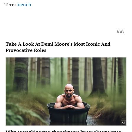
Теги:
пенсії