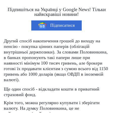
Підпишіться на Українці у Google News! Тільки
найяскравіші новини!
Підписатися
Другий спосіб накопичення грошей до виходу на
пенсію - покупка цінних паперів (облігацій
внутрішньої держпозики). За словами Половинкина,
в банках пропонують такі папери лише при
наявності мінімум 100 тисяч гривень, але брокери
готові їх продавати клієнтам з сумою всього від 1150
гривень або 1000 доларів (якщо ОВДП в іноземній
валюті).
Ще один спосіб - відкладати кошти в приватний
страховий фонд.
Крім того, можна регулярно купувати і зберігати
валюту. На думку Половинкина, це не