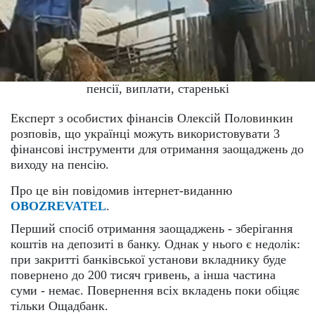
пенсії, виплати, старенькі
Експерт з особистих фінансів Олексій Половинкин
розповів, що українці можуть використовувати 3
фінансові інструменти для отримання заощаджень до
виходу на пенсію.
Про це він повідомив інтернет-виданню
OBOZREVATEL
.
Перший спосіб отримання заощаджень - зберігання
коштів на депозиті в банку. Однак у нього є недолік:
при закритті банківської установи вкладнику буде
повернено до 200 тисяч гривень, а інша частина
суми - немає. Повернення всіх вкладень поки обіцяє
тільки Ощадбанк.