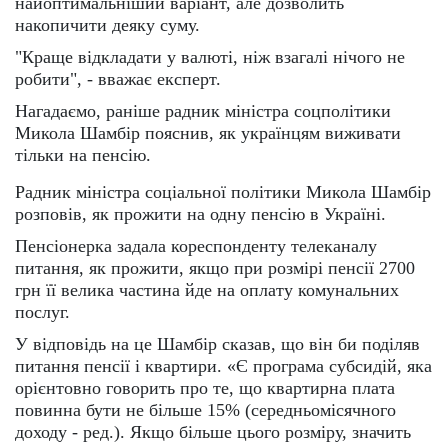
найоптимальніший варіант, але дозволить
накопичити деяку суму.
"Краще відкладати у валюті, ніж взагалі нічого не
робити", - вважає експерт.
Нагадаємо, раніше радник міністра соцполітики
Микола Шамбір пояснив, як українцям виживати
тільки на пенсію.
Радник міністра соціальної політики Микола Шамбір
розповів, як прожити на одну пенсію в Україні.
Пенсіонерка задала кореспонденту телеканалу
питання, як прожити, якщо при розмірі пенсії 2700
грн її велика частина йде на оплату комунальних
послуг.
У відповідь на це Шамбір сказав, що він би поділяв
питання пенсії і квартири. «Є програма субсидій, яка
орієнтовно говорить про те, що квартирна плата
повинна бути не більше 15% (середньомісячного
доходу - ред.). Якщо більше цього розміру, значить