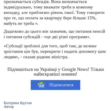
призначається субсидія. Вона визначається
індивідуально, тому вважати треба в кожному
випадку, але приблизно рівень такої. Тому говорити
про те, що оплата за квартиру бере більше 15%,
мабуть не треба ».
Додатково до цього він зазначив, що питання пенсій
і питання субсидій - «це дві різні програми».
«Субсидії зроблені для того, щоб там, де велике
зростання цін був, перекрити і надати допомогу цим
людям», - сказав радник міністра.
Підпишіться на Українці у Google News! Тільки
найяскравіші новини!
Підписатися
Катерина Крутая
Автор