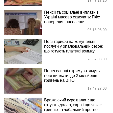
13:43 16.10
Пенсії та соціальні виплати в
Україні масово скасують: ПФУ
попередив населення
08:18 08.09
Нові тарифи на комунальні
послуги у опалювальний сезон:
що готують платежі взимку
20:32 03.09
Переселенці отримуватимуть
нові виплати: до 2 мільйонів
гривень на ВПО
17:47 27.08
Вражаючий курс валют: що
готують долар, євро і що чекає
гривню – глобальний прогноз