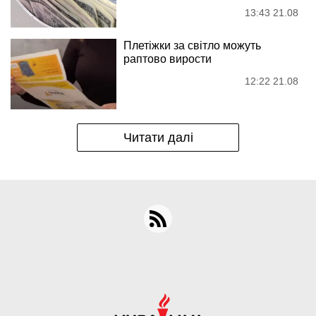
13:43 21.08
Плетіжки за світло можуть
раптово вирости
12:22 21.08
Читати далі