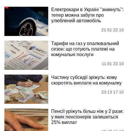
Електрокари в Україні "зникнуть":
тепер можна забути про
улюблений автомобіль
21:51 22.10
Тарифи на газ у опалювальний
сезон: що готують платежі на
комунальні послуги
11:01 22.10
Частину субсидії зріжуть: кому
скоротять виплати на комуналку
23:13 17.10
Пенсії уріжуть більш ніж у 2 рази:
у яких пенсіонерів залишиться
25% виплат