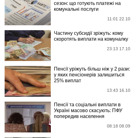
сезон: що готують платежі на
комунальні послуги
11:01 22.10
Частину субсидії зріжуть: кому
скоротять виплати на комуналку
23:13 17.10
Пенсії уріжуть більш ніж у 2 рази:
у яких пенсіонерів залишиться
25% виплат
13:43 16.10
Пенсії та соціальні виплати в
Україні масово скасують: ПФУ
попередив населення
08:18 08.09