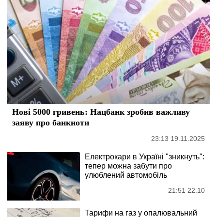
Нові 5000 гривень: Нацбанк зробив важливу
заяву про банкноти
23:13 19.11.2025
Електрокари в Україні "зникнуть":
тепер можна забути про
улюблений автомобіль
21:51 22.10
Тарифи на газ у опалювальний