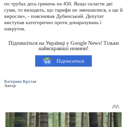
по трубах десь гривень на 450. Якщо скласти дві
суми, то виходить, що тарифи не зменшилися, а ще й
виросли», - пояснював Дубинський. Депутат
виступав категорично проти донарахувань і
накруток.
Підпишіться на Українці у Google News! Тільки
найяскравіші новини!
Підписатися
Катерина Крутая
Автор