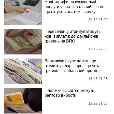
Нові тарифи на комунальні
послуги у опалювальний сезон:
що готують платежі взимку
20:32 03.09
Переселенці отримуватимуть
нові виплати: до 2 мільйонів
гривень на ВПО
17:47 27.08
Вражаючий курс валют: що
готують долар, євро і що чекає
гривню – глобальний прогноз
13:43 21.08
Плетіжки за світло можуть
раптово вирости
12:22 21.08