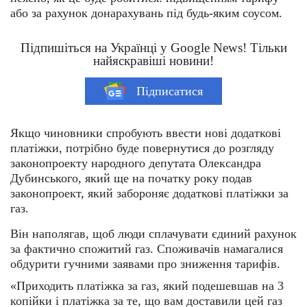
або за рахунок донарахувань під будь-яким соусом.
Підпишіться на Українці у Google News! Тільки
найяскравіші новини!
Підписатися
Якщо чиновники спробують ввести нові додаткові
платіжки, потрібно буде повернутися до розгляду
законопроекту народного депутата Олександра
Дубинського, який ще на початку року подав
законопроект, який забороняє додаткові платіжки за
газ.
Він наполягав, щоб люди сплачувати єдиний рахунок
за фактично спожитий газ. Споживачів намагалися
обдурити гучними заявами про зниження тарифів.
«Приходить платіжка за газ, який подешевшав на 3
копійки і платіжка за те, що вам доставили цей газ