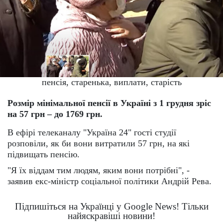
пенсія, старенька, виплати, старість
Розмір мінімальної пенсії в Україні з 1 грудня зріс
на 57 грн – до 1769 грн.
В ефірі телеканалу "Україна 24" гості студії
розповіли, як би вони витратили 57 грн, на які
підвищать пенсію.
"Я їх віддам тим людям, яким вони потрібні", -
заявив екс-міністр соціальної політики Андрій Рева.
Підпишіться на Українці у Google News! Тільки
найяскравіші новини!