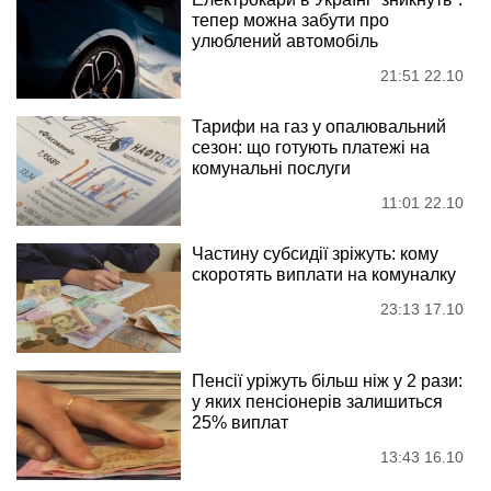
тепер можна забути про
улюблений автомобіль
21:51 22.10
Тарифи на газ у опалювальний
сезон: що готують платежі на
комунальні послуги
11:01 22.10
Частину субсидії зріжуть: кому
скоротять виплати на комуналку
23:13 17.10
Пенсії уріжуть більш ніж у 2 рази:
у яких пенсіонерів залишиться
25% виплат
13:43 16.10