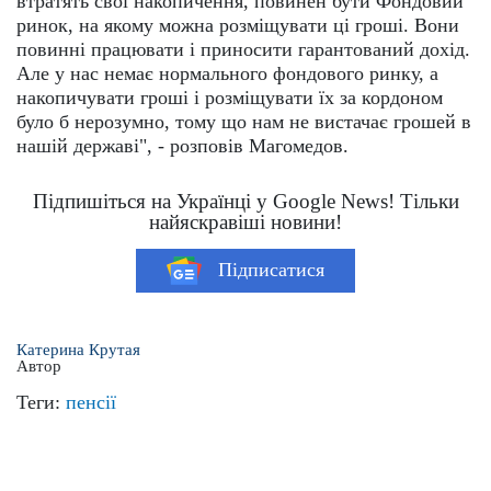
втратять свої накопичення, повинен бути Фондовий
ринок, на якому можна розміщувати ці гроші. Вони
повинні працювати і приносити гарантований дохід.
Але у нас немає нормального фондового ринку, а
накопичувати гроші і розміщувати їх за кордоном
було б нерозумно, тому що нам не вистачає грошей в
нашій державі", - розповів Магомедов.
Підпишіться на Українці у Google News! Тільки
найяскравіші новини!
Підписатися
Катерина Крутая
Автор
Теги:
пенсії