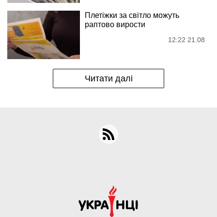
Плетіжки за світло можуть
раптово вирости
12:22 21.08
Читати далі