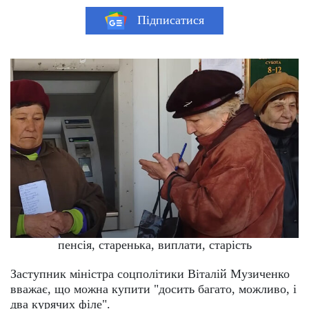
Підписатися
пенсія, старенька, виплати, старість
Заступник міністра соцполітики Віталій Музиченко
вважає, що можна купити "досить багато, можливо, і
два курячих філе".