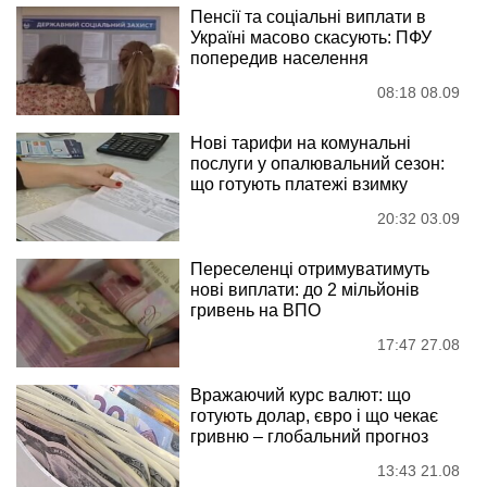
Пенсії та соціальні виплати в
Україні масово скасують: ПФУ
попередив населення
08:18 08.09
Нові тарифи на комунальні
послуги у опалювальний сезон:
що готують платежі взимку
20:32 03.09
Переселенці отримуватимуть
нові виплати: до 2 мільйонів
гривень на ВПО
17:47 27.08
Вражаючий курс валют: що
готують долар, євро і що чекає
гривню – глобальний прогноз
13:43 21.08