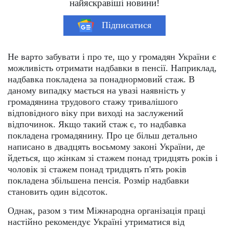
найяскравіші новини!
Підписатися
Не варто забувати і про те, що у громадян України є
можливість отримати надбавки в пенсії. Наприклад,
надбавка покладена за понаднормовий стаж. В
даному випадку мається на увазі наявність у
громадянина трудового стажу тривалішого
відповідного віку при виході на заслужений
відпочинок. Якщо такий стаж є, то надбавка
покладена громадянину. Про це більш детально
написано в двадцять восьмому законі України, де
йдеться, що жінкам зі стажем понад тридцять років і
чоловік зі стажем понад тридцять п'ять років
покладена збільшена пенсія. Розмір надбавки
становить один відсоток.
Однак, разом з тим Міжнародна організація праці
настійно рекомендує Україні утриматися від