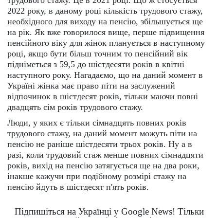
2022 року, в даному році кількість трудового стажу,
необхідного для виходу на пенсію, збільшується ще
на рік. Як вже говорилося вище, перше підвищення
пенсійного віку для жінок планується в наступному
році, якщо бути більш точним то пенсійний вік
підніметься з 59,5 до шістдесяти років в квітні
наступного року. Нагадаємо, що на даний момент в
Україні жінка має право піти на заслужений
відпочинок в шістдесят років, тільки маючи повні
двадцять сім років трудового стажу.
Люди, у яких є тільки сімнадцять повних років
трудового стажу, на даний момент можуть піти на
пенсію не раніше шістдесяти трьох років. Ну а в
разі, коли трудовий стаж менше повних сімнадцяти
років, вихід на пенсію затягується ще на два роки,
інакше кажучи при подібному розмірі стажу на
пенсію йдуть в шістдесят п'ять років.
Підпишіться на Українці у Google News! Тільки