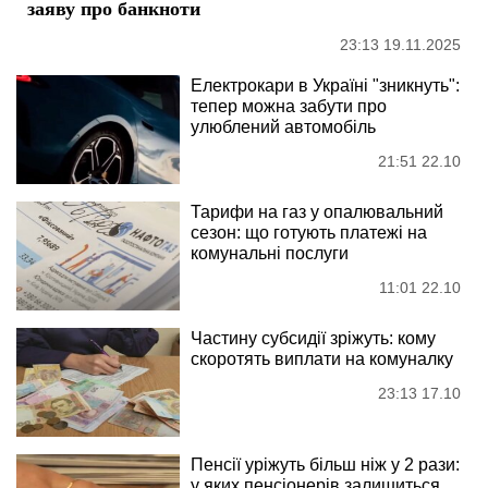
заяву про банкноти
23:13 19.11.2025
Електрокари в Україні "зникнуть":
тепер можна забути про
улюблений автомобіль
21:51 22.10
Тарифи на газ у опалювальний
сезон: що готують платежі на
комунальні послуги
11:01 22.10
Частину субсидії зріжуть: кому
скоротять виплати на комуналку
23:13 17.10
Пенсії уріжуть більш ніж у 2 рази:
у яких пенсіонерів залишиться