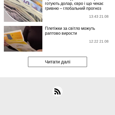
готують долар, євро і що чекає
гривню – глобальний прогноз
13:43 21.08
Плетіжки за світло можуть
раптово вирости
12:22 21.08
Читати далі