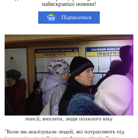
найяскравіші новини!
Підписатися
пенсії, виплати, люди похилого віку
"Коли ми аналізували людей, які потрапляють під