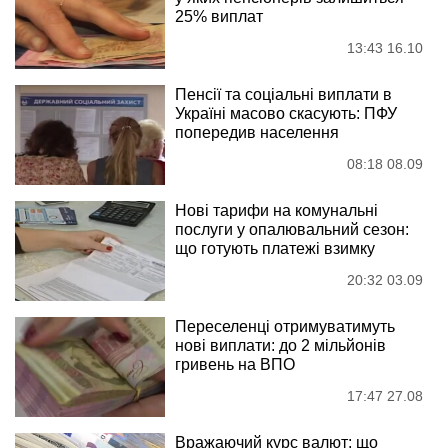
25% виплат
13:43 16.10
Пенсії та соціальні виплати в
Україні масово скасують: ПФУ
попередив населення
08:18 08.09
Нові тарифи на комунальні
послуги у опалювальний сезон:
що готують платежі взимку
20:32 03.09
Переселенці отримуватимуть
нові виплати: до 2 мільйонів
гривень на ВПО
17:47 27.08
Вражаючий курс валют: що