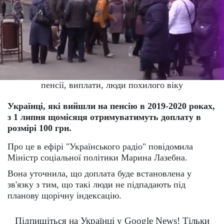
пенсії, виплати, люди похилого віку
Українці, які вийшли на пенсію в 2019-2020 роках,
з 1 липня щомісяця отримуватимуть доплату в
розмірі 100 грн.
Про це в ефірі "Українського радіо" повідомила
Міністр соціальної політики Марина Лазебна.
Вона уточнила, що доплата буде встановлена у
зв'язку з тим, що такі люди не підпадають під
планову щорічну індексацію.
Підпишіться на Українці у Google News! Тільки