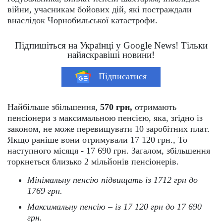
війни, учасникам бойових дій, які постраждали
внаслідок Чорнобильської катастрофи.
Підпишіться на Українці у Google News! Тільки
найяскравіші новини!
Підписатися
Найбільше збільшення,
570 грн,
отримають
пенсіонери з максимальною пенсією, яка, згідно із
законом, не може перевищувати 10 заробітних плат.
Якщо раніше вони отримували 17 120 грн., То
наступного місяця - 17 690 грн. Загалом, збільшення
торкнеться близько 2 мільйонів пенсіонерів.
Мінімальну пенсію підвищать із 1712 грн до
1769 грн.
Максимальну пенсію – із 17 120 грн до 17 690
грн.