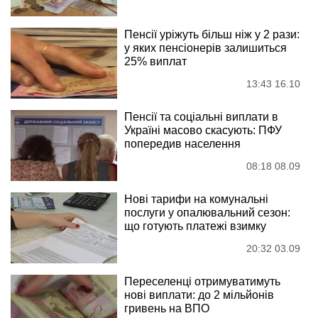
Пенсії уріжуть більш ніж у 2 рази:
у яких пенсіонерів залишиться
25% виплат
13:43 16.10
Пенсії та соціальні виплати в
Україні масово скасують: ПФУ
попередив населення
08:18 08.09
Нові тарифи на комунальні
послуги у опалювальний сезон:
що готують платежі взимку
20:32 03.09
Переселенці отримуватимуть
нові виплати: до 2 мільйонів
гривень на ВПО