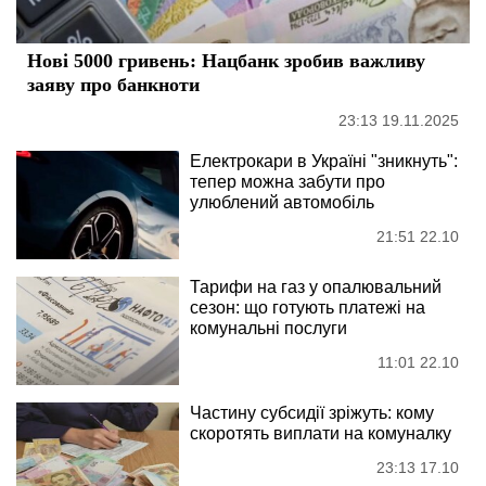
Нові 5000 гривень: Нацбанк зробив важливу
заяву про банкноти
23:13 19.11.2025
Електрокари в Україні "зникнуть":
тепер можна забути про
улюблений автомобіль
21:51 22.10
Тарифи на газ у опалювальний
сезон: що готують платежі на
комунальні послуги
11:01 22.10
Частину субсидії зріжуть: кому
скоротять виплати на комуналку
23:13 17.10