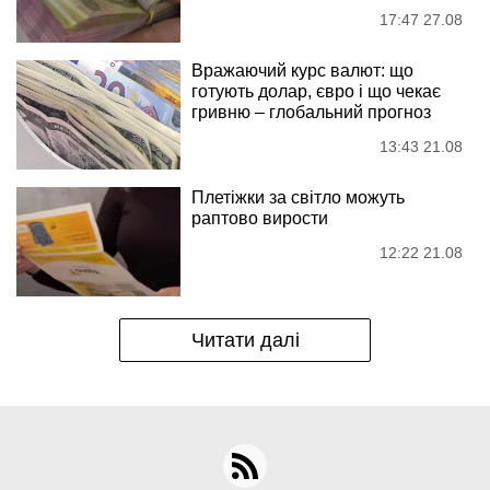
17:47 27.08
Вражаючий курс валют: що
готують долар, євро і що чекає
гривню – глобальний прогноз
13:43 21.08
Плетіжки за світло можуть
раптово вирости
12:22 21.08
Читати далі