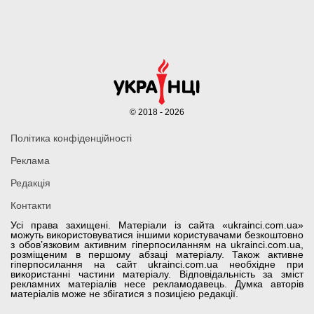
© 2018 - 2026
Політика конфіденційності
Реклама
Редакція
Контакти
Усі права захищені. Матеріали із сайта «ukrainci.com.ua»
можуть використовуватися іншими користувачами безкоштовно
з обов’язковим активним гіперпосиланням на ukrainci.com.ua,
розміщеним в першому абзаці матеріалу. Також активне
гіперпосилання на сайт ukrainci.com.ua необхідне при
використанні частини матеріалу. Відповідальність за зміст
рекламних матеріалів несе рекламодавець. Думка авторів
матеріалів може не збігатися з позицією редакції.