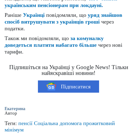
українським пенсіонерам при локдауні.
Раніше
Українці
повідомляли, що
уряд знайшов
спосіб витрушувати з українців гроші
через
податки.
Також ми повідомляли, що
за комуналку
доведеться платити набагато більше
через нові
тарифи.
Підпишіться на Українці у Google News! Тільки
найяскравіші новини!
Підписатися
Екатерина
Автор
Теги:
пенсії
Соціальна допомога
прожитковий
мінімум