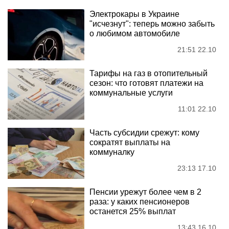
Электрокары в Украине
"исчезнут": теперь можно забыть
о любимом автомобиле
21:51 22.10
Тарифы на газ в отопительный
сезон: что готовят платежи на
коммунальные услуги
11:01 22.10
Часть субсидии срежут: кому
сократят выплаты на
коммуналку
23:13 17.10
Пенсии урежут более чем в 2
раза: у каких пенсионеров
останется 25% выплат
13:43 16.10